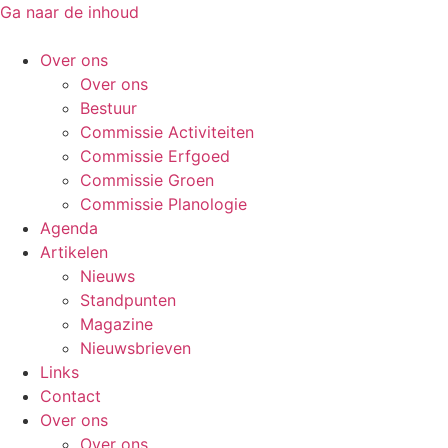
Ga naar de inhoud
Over ons
Over ons
Bestuur
Commissie Activiteiten
Commissie Erfgoed
Commissie Groen
Commissie Planologie
Agenda
Artikelen
Nieuws
Standpunten
Magazine
Nieuwsbrieven
Links
Contact
Over ons
Over ons