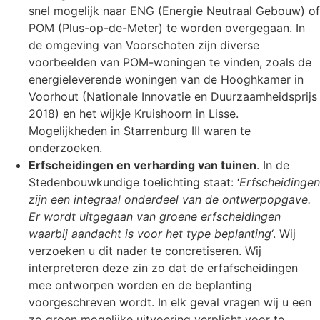
snel mogelijk naar ENG (Energie Neutraal Gebouw) of
POM (Plus-op-de-Meter) te worden overgegaan. In
de omgeving van Voorschoten zijn diverse
voorbeelden van POM-woningen te vinden, zoals de
energieleverende woningen van de Hooghkamer in
Voorhout (Nationale Innovatie en Duurzaamheidsprijs
2018) en het wijkje Kruishoorn in Lisse.
Mogelijkheden in Starrenburg III waren te
onderzoeken.
Erfscheidingen en verharding van tuinen
. In de
Stedenbouwkundige toelichting staat: ‘
Erfscheidingen
zijn een integraal onderdeel van de ontwerpopgave.
Er wordt uitgegaan van groene erfscheidingen
waarbij aandacht is voor het type beplanting
‘. Wij
verzoeken u dit nader te concretiseren. Wij
interpreteren deze zin zo dat de erfafscheidingen
mee ontworpen worden en de beplanting
voorgeschreven wordt. In elk geval vragen wij u een
zo groen mogelijke uitvoering verplicht voor te