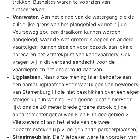
trekken. Bushaltes waren te voorzien van
fietsenrekken.
Vaarwater
. Aan het einde van de watergang die de
zuidelijke grens van het plangebied vormt bij de
Veurseweg zou een draaikom kunnen worden
aangelegd, waar de wat grotere sloepen en andere
vaartuigen kunnen draaien voor bezoek aan lokale
horeca en het vertrekpunt van kanovaarders. Ook
vragen wij in dit verband aandacht voor de
vaardiepte en het onderhoud daarvan.
Ligplaatsen
. Naar onze mening is er behoefte aan
een aantal ligplaatsen voor vaartuigen van bewoners
van Starrenburg III die niet beschikken over een eigen
steiger bij hun woning. Een goede locatie hiervoor
lijkt ons de 20 meter brede groene strook bij de
appartementengebouwen E en F, in deelgebied 3.
Vlietoevers of aan het einde van de twee
boezeminsteken (i.p.v. de geplande parkeerplaatsen).
Straatmeubilair
. De Vlietoever ware te voorzien van