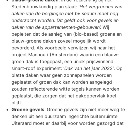
Stedenbouwkundig plan staat: ‘
Het vergroenen van
daken van de bergingen met bv sedum moet nog
onderzocht worden. Dit geldt ook voor gevels en
daken van de appartementen-gebouwen’.
Wij
bepleiten dat de aanleg van (bio-based) groene en
blauw-groene daken zoveel mogelijk wordt
bevorderd. Als voorbeeld verwijzen wij naar het
project Mannouri (Amsterdam) waarin een blauw-
groen dak is toegepast, een uniek prijswinnend
smart-roof experiment: ‘
Dak van het jaar 2022′
. Op
platte daken waar geen zonnepanelen worden
geplaatst of groen dak kan worden aangelegd
zouden reflecterende witte tegels kunnen worden
geplaatst, die zorgen dat het dakoppervlak koel
blijft.
Groene gevels
. Groene gevels zijn niet meer weg te
denken uit een duurzaam ingerichte buitenruimte.
Uiteraard moet er daarbij voor worden gezorgd dat