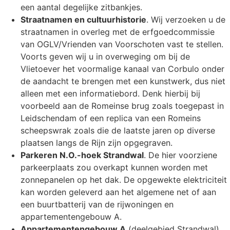
een aantal degelijke zitbankjes.
Straatnamen en cultuurhistorie
. Wij verzoeken u de
straatnamen in overleg met de erfgoedcommissie
van OGLV/Vrienden van Voorschoten vast te stellen.
Voorts geven wij u in overweging om bij de
Vlietoever het voormalige kanaal van Corbulo onder
de aandacht te brengen met een kunstwerk, dus niet
alleen met een informatiebord. Denk hierbij bij
voorbeeld aan de Romeinse brug zoals toegepast in
Leidschendam of een replica van een Romeins
scheepswrak zoals die de laatste jaren op diverse
plaatsen langs de Rijn zijn opgegraven.
Parkeren N.O.-hoek Strandwal
. De hier voorziene
parkeerplaats zou overkapt kunnen worden met
zonnepanelen op het dak. De opgewekte elektriciteit
kan worden geleverd aan het algemene net of aan
een buurtbatterij van de rijwoningen en
appartementengebouw A.
Appartementengebouw A
(deelgebied Strandwal).