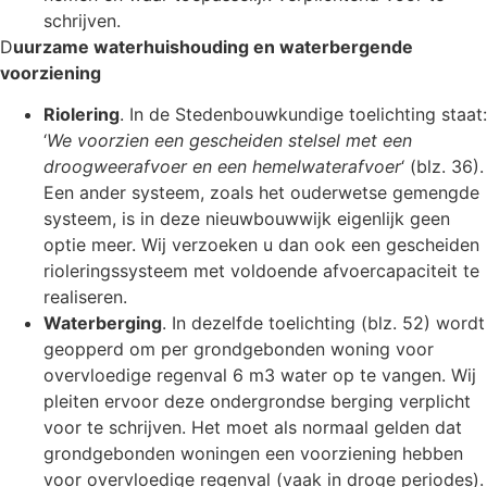
schrijven.
D
uurzame waterhuishouding en waterbergende
voorziening
Riolering
. In de Stedenbouwkundige toelichting staat:
‘
We voorzien een gescheiden stelsel met een
droogweerafvoer en een hemelwaterafvoer
‘ (blz. 36).
Een ander systeem, zoals het ouderwetse gemengde
systeem, is in deze nieuwbouwwijk eigenlijk geen
optie meer. Wij verzoeken u dan ook een gescheiden
rioleringssysteem met voldoende afvoercapaciteit te
realiseren.
Waterberging
. In dezelfde toelichting (blz. 52) wordt
geopperd om per grondgebonden woning voor
overvloedige regenval 6 m3 water op te vangen. Wij
pleiten ervoor deze ondergrondse berging verplicht
voor te schrijven. Het moet als normaal gelden dat
grondgebonden woningen een voorziening hebben
voor overvloedige regenval (vaak in droge periodes).