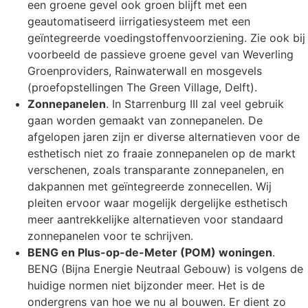
een groene gevel ook groen blijft met een
geautomatiseerd iirrigatiesysteem met een
geïntegreerde voedingstoffenvoorziening. Zie ook bij
voorbeeld de passieve groene gevel van Weverling
Groenproviders, Rainwaterwall en mosgevels
(proefopstellingen The Green Village, Delft).
Zonnepanelen
. In Starrenburg III zal veel gebruik
gaan worden gemaakt van zonnepanelen. De
afgelopen jaren zijn er diverse alternatieven voor de
esthetisch niet zo fraaie zonnepanelen op de markt
verschenen, zoals transparante zonnepanelen, en
dakpannen met geïntegreerde zonnecellen. Wij
pleiten ervoor waar mogelijk dergelijke esthetisch
meer aantrekkelijke alternatieven voor standaard
zonnepanelen voor te schrijven.
BENG en Plus-op-de-Meter (POM) woningen
.
BENG (Bijna Energie Neutraal Gebouw) is volgens de
huidige normen niet bijzonder meer. Het is de
ondergrens van hoe we nu al bouwen. Er dient zo