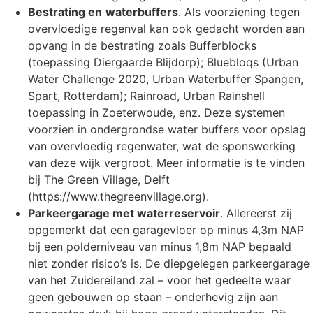
Bestrating en
waterbuffers
. Als voorziening tegen
overvloedige regenval kan ook gedacht worden aan
opvang in de bestrating zoals Bufferblocks
(toepassing Diergaarde Blijdorp); Bluebloqs (Urban
Water Challenge 2020, Urban Waterbuffer Spangen,
Spart, Rotterdam); Rainroad, Urban Rainshell
toepassing in Zoeterwoude, enz. Deze systemen
voorzien in ondergrondse water buffers voor opslag
van overvloedig regenwater, wat de sponswerking
van deze wijk vergroot. Meer informatie is te vinden
bij The Green Village, Delft
(https://www.thegreenvillage.org).
Parkeergarage met waterreservoir
. Allereerst zij
opgemerkt dat een garagevloer op minus 4,3m NAP
bij een polderniveau van minus 1,8m NAP bepaald
niet zonder risico’s is. De diepgelegen parkeergarage
van het Zuidereiland zal – voor het gedeelte waar
geen gebouwen op staan – onderhevig zijn aan