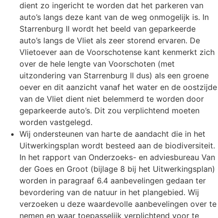
dient zo ingericht te worden dat het parkeren van
auto’s langs deze kant van de weg onmogelijk is. In
Starrenburg II wordt het beeld van geparkeerde
auto’s langs de Vliet als zeer storend ervaren. De
Vlietoever aan de Voorschotense kant kenmerkt zich
over de hele lengte van Voorschoten (met
uitzondering van Starrenburg II dus) als een groene
oever en dit aanzicht vanaf het water en de oostzijde
van de Vliet dient niet belemmerd te worden door
geparkeerde auto’s. Dit zou verplichtend moeten
worden vastgelegd.
Wij ondersteunen van harte de aandacht die in het
Uitwerkingsplan wordt besteed aan de biodiversiteit.
In het rapport van Onderzoeks- en adviesbureau Van
der Goes en Groot (bijlage 8 bij het Uitwerkingsplan)
worden in paragraaf 6.4 aanbevelingen gedaan ter
bevordering van de natuur in het plangebied. Wij
verzoeken u deze waardevolle aanbevelingen over te
nemen en waar toepasselijk verplichtend voor te