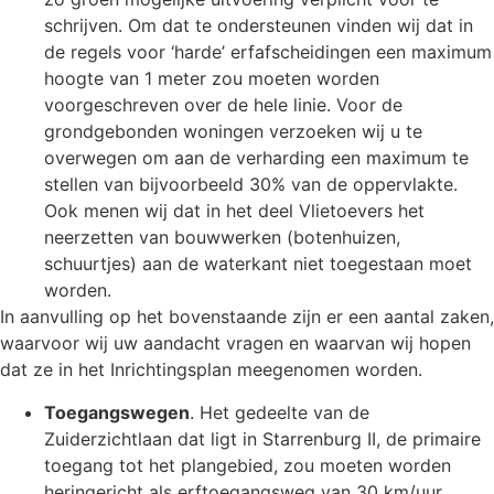
schrijven. Om dat te ondersteunen vinden wij dat in
de regels voor ‘harde’ erfafscheidingen een maximum
hoogte van 1 meter zou moeten worden
voorgeschreven over de hele linie. Voor de
grondgebonden woningen verzoeken wij u te
overwegen om aan de verharding een maximum te
stellen van bijvoorbeeld 30% van de oppervlakte.
Ook menen wij dat in het deel Vlietoevers het
neerzetten van bouwwerken (botenhuizen,
schuurtjes) aan de waterkant niet toegestaan moet
worden.
In aanvulling op het bovenstaande zijn er een aantal zaken,
waarvoor wij uw aandacht vragen en waarvan wij hopen
dat ze in het Inrichtingsplan meegenomen worden.
Toegangswegen
. Het gedeelte van de
Zuiderzichtlaan dat ligt in Starrenburg II, de primaire
toegang tot het plangebied, zou moeten worden
heringericht als erftoegangsweg van 30 km/uur,