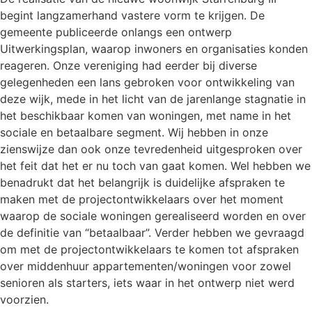
begint langzamerhand vastere vorm te krijgen. De
gemeente publiceerde onlangs een ontwerp
Uitwerkingsplan, waarop inwoners en organisaties konden
reageren. Onze vereniging had eerder bij diverse
gelegenheden een lans gebroken voor ontwikkeling van
deze wijk, mede in het licht van de jarenlange stagnatie in
het beschikbaar komen van woningen, met name in het
sociale en betaalbare segment. Wij hebben in onze
zienswijze dan ook onze tevredenheid uitgesproken over
het feit dat het er nu toch van gaat komen. Wel hebben we
benadrukt dat het belangrijk is duidelijke afspraken te
maken met de projectontwikkelaars over het moment
waarop de sociale woningen gerealiseerd worden en over
de definitie van “betaalbaar”. Verder hebben we gevraagd
om met de projectontwikkelaars te komen tot afspraken
over middenhuur appartementen/woningen voor zowel
senioren als starters, iets waar in het ontwerp niet werd
voorzien.