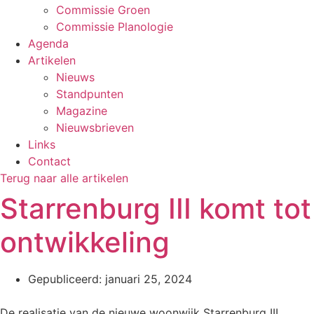
Commissie Groen
Commissie Planologie
Agenda
Artikelen
Nieuws
Standpunten
Magazine
Nieuwsbrieven
Links
Contact
Terug naar alle artikelen
Starrenburg III komt tot
ontwikkeling
Gepubliceerd:
januari 25, 2024
De realisatie van de nieuwe woonwijk Starrenburg III