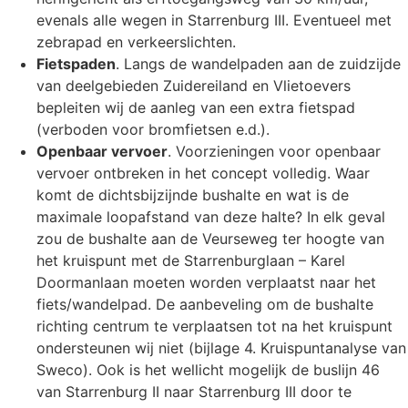
evenals alle wegen in Starrenburg III. Eventueel met
zebrapad en verkeerslichten.
Fietspaden
. Langs de wandelpaden aan de zuidzijde
van deelgebieden Zuidereiland en Vlietoevers
bepleiten wij de aanleg van een extra fietspad
(verboden voor bromfietsen e.d.).
Openbaar vervoer
. Voorzieningen voor openbaar
vervoer ontbreken in het concept volledig. Waar
komt de dichtsbijzijnde bushalte en wat is de
maximale loopafstand van deze halte? In elk geval
zou de bushalte aan de Veurseweg ter hoogte van
het kruispunt met de Starrenburglaan – Karel
Doormanlaan moeten worden verplaatst naar het
fiets/wandelpad. De aanbeveling om de bushalte
richting centrum te verplaatsen tot na het kruispunt
ondersteunen wij niet (bijlage 4. Kruispuntanalyse van
Sweco). Ook is het wellicht mogelijk de buslijn 46
van Starrenburg II naar Starrenburg III door te