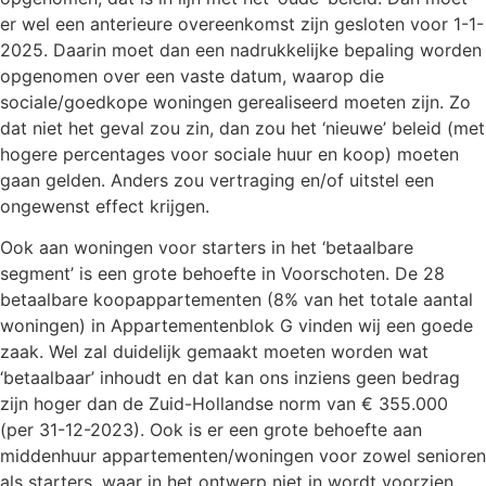
er wel een anterieure overeenkomst zijn gesloten voor 1-1-
2025. Daarin moet dan een nadrukkelijke bepaling worden
opgenomen over een vaste datum, waarop die
sociale/goedkope woningen gerealiseerd moeten zijn. Zo
dat niet het geval zou zin, dan zou het ‘nieuwe’ beleid (met
hogere percentages voor sociale huur en koop) moeten
gaan gelden. Anders zou vertraging en/of uitstel een
ongewenst effect krijgen.
Ook aan woningen voor starters in het ‘betaalbare
segment’ is een grote behoefte in Voorschoten. De 28
betaalbare koopappartementen (8% van het totale aantal
woningen) in Appartementenblok G vinden wij een goede
zaak. Wel zal duidelijk gemaakt moeten worden wat
‘betaalbaar’ inhoudt en dat kan ons inziens geen bedrag
zijn hoger dan de Zuid-Hollandse norm van € 355.000
(per 31-12-2023). Ook is er een grote behoefte aan
middenhuur appartementen/woningen voor zowel senioren
als starters, waar in het ontwerp niet in wordt voorzien.