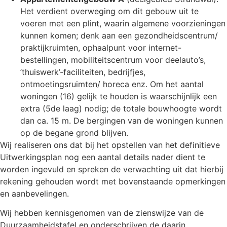
Het verdient overweging om dit gebouw uit te
voeren met een plint, waarin algemene voorzieningen
kunnen komen; denk aan een gezondheidscentrum/
praktijkruimten, ophaalpunt voor internet-
bestellingen, mobiliteitscentrum voor deelauto’s,
’thuiswerk’-faciliteiten, bedrijfjes,
ontmoetingsruimten/ horeca enz. Om het aantal
woningen (16) gelijk te houden is waarschijnlijk een
extra (5de laag) nodig; de totale bouwhoogte wordt
dan ca. 15 m. De bergingen van de woningen kunnen
op de begane grond blijven.
Wij realiseren ons dat bij het opstellen van het definitieve
Uitwerkingsplan nog een aantal details nader dient te
worden ingevuld en spreken de verwachting uit dat hierbij
rekening gehouden wordt met bovenstaande opmerkingen
en aanbevelingen.
Wij hebben kennisgenomen van de zienswijze van de
Duurzaamheidstafel en onderschrijven de daarin