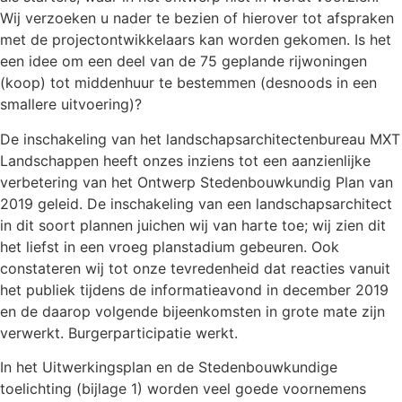
Wij verzoeken u nader te bezien of hierover tot afspraken
met de projectontwikkelaars kan worden gekomen. Is het
een idee om een deel van de 75 geplande rijwoningen
(koop) tot middenhuur te bestemmen (desnoods in een
smallere uitvoering)?
De inschakeling van het landschapsarchitectenbureau MXT
Landschappen heeft onzes inziens tot een aanzienlijke
verbetering van het Ontwerp Stedenbouwkundig Plan van
2019 geleid. De inschakeling van een landschapsarchitect
in dit soort plannen juichen wij van harte toe; wij zien dit
het liefst in een vroeg planstadium gebeuren. Ook
constateren wij tot onze tevredenheid dat reacties vanuit
het publiek tijdens de informatieavond in december 2019
en de daarop volgende bijeenkomsten in grote mate zijn
verwerkt. Burgerparticipatie werkt.
In het Uitwerkingsplan en de Stedenbouwkundige
toelichting (bijlage 1) worden veel goede voornemens